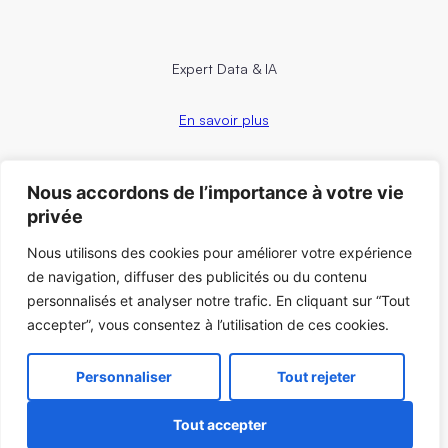
Expert Data & IA
En savoir plus
Nous accordons de l’importance à votre vie
privée
Nous utilisons des cookies pour améliorer votre expérience
Conseil RH, management & change
de navigation, diffuser des publicités ou du contenu
En savoir plus
personnalisés et analyser notre trafic. En cliquant sur “Tout
accepter”, vous consentez à l’utilisation de ces cookies.
Contact
ez-nous
Personnaliser
Tout rejeter
Tout accepter