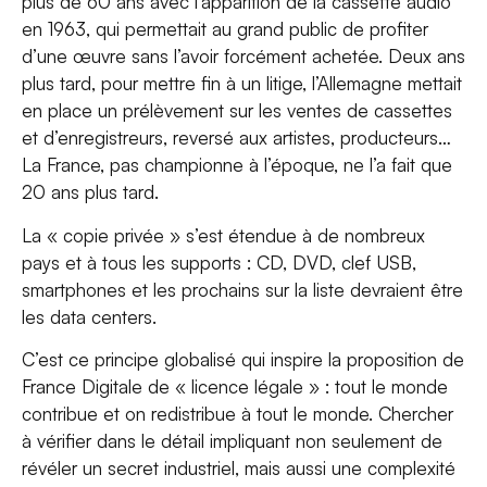
plus de 60 ans avec l’apparition de la cassette audio
en 1963, qui permettait au grand public de profiter
d’une œuvre sans l’avoir forcément achetée. Deux ans
plus tard, pour mettre fin à un litige, l’Allemagne mettait
en place un prélèvement sur les ventes de cassettes
et d’enregistreurs, reversé aux artistes, producteurs…
La France, pas championne à l’époque, ne l’a fait que
20 ans plus tard.
La « copie privée » s’est étendue à de nombreux
pays et à tous les supports : CD, DVD, clef USB,
smartphones et les prochains sur la liste devraient être
les data centers.
C’est ce principe globalisé qui inspire la proposition de
France Digitale de « licence légale » : tout le monde
contribue et on redistribue à tout le monde. Chercher
à vérifier dans le détail impliquant non seulement de
révéler un secret industriel, mais aussi une complexité