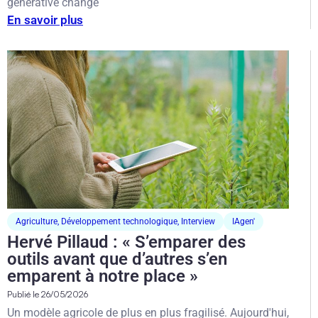
générative change
En savoir plus
Agriculture
,
Développement technologique
,
Interview
IAgen'
Hervé Pillaud : « S’emparer des
outils avant que d’autres s’en
emparent à notre place »
Publié le
26/05/2026
Un modèle agricole de plus en plus fragilisé. Aujourd'hui,