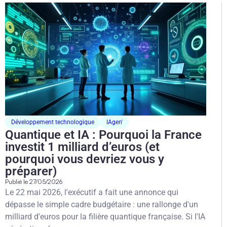
Développement technologique
IAgen'
Quantique et IA : Pourquoi la France
investit 1 milliard d’euros (et
pourquoi vous devriez vous y
préparer)
Publié le
27/05/2026
Le 22 mai 2026, l'exécutif a fait une annonce qui
dépasse le simple cadre budgétaire : une rallonge d'un
milliard d'euros pour la filière quantique française. Si l'IA