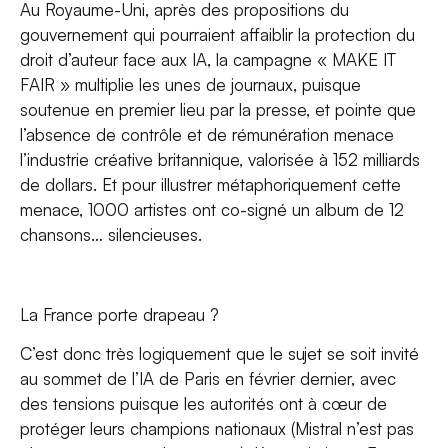
Au Royaume-Uni, après des propositions du
gouvernement qui pourraient affaiblir la protection du
droit d’auteur face aux IA, la campagne « MAKE IT
F
AI
R » multiplie les unes de journaux, puisque
soutenue en premier lieu par la presse, et pointe que
l’absence de contrôle et de rémunération menace
l’industrie créative britannique, valorisée à 152 milliards
de dollars. Et pour illustrer métaphoriquement cette
menace, 1000 artistes ont co-signé un album de 12
chansons… silencieuses.
La France porte drapeau ?
C’est donc très logiquement que le sujet se soit invité
au sommet de l’IA de Paris en février dernier, avec
des tensions puisque les autorités ont à cœur de
protéger leurs champions nationaux (Mistral n’est pas