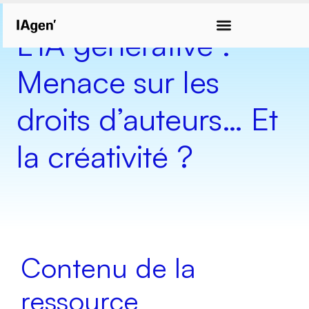
L’IA générative :
Menace sur les
droits d’auteurs… Et
la créativité ?
Contenu de la
ressource