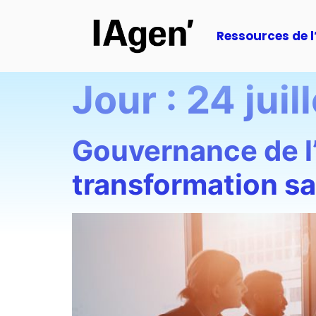
Ressources de l
Jour :
24 juil
Gouvernance de l’in
transformation sa