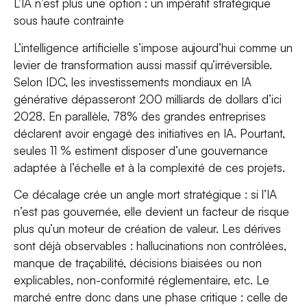
L’IA n’est plus une option : un impératif stratégique
sous haute contrainte
L’intelligence artificielle s’impose aujourd’hui comme un
levier de transformation aussi massif qu’irréversible.
Selon IDC, les investissements mondiaux en IA
générative dépasseront 200 milliards de dollars d’ici
2028. En parallèle, 78% des grandes entreprises
déclarent avoir engagé des initiatives en IA. Pourtant,
seules 11 % estiment disposer d’une gouvernance
adaptée à l’échelle et à la complexité de ces projets.
Ce décalage crée un angle mort stratégique : si l’IA
n’est pas gouvernée, elle devient un facteur de risque
plus qu’un moteur de création de valeur. Les dérives
sont déjà observables : hallucinations non contrôlées,
manque de traçabilité, décisions biaisées ou non
explicables, non-conformité réglementaire, etc. Le
marché entre donc dans une phase critique : celle de