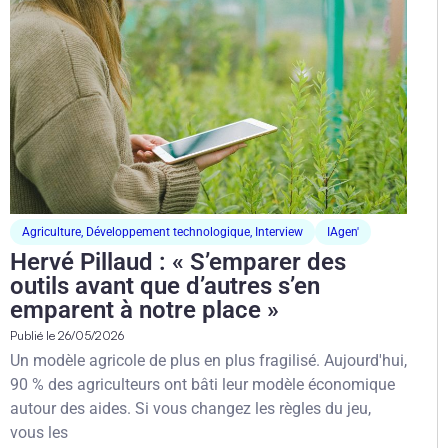
Agriculture
,
Développement technologique
,
Interview
IAgen'
Hervé Pillaud : « S’emparer des
outils avant que d’autres s’en
emparent à notre place »
Publié le
26/05/2026
Un modèle agricole de plus en plus fragilisé. Aujourd'hui,
90 % des agriculteurs ont bâti leur modèle économique
autour des aides. Si vous changez les règles du jeu,
vous les