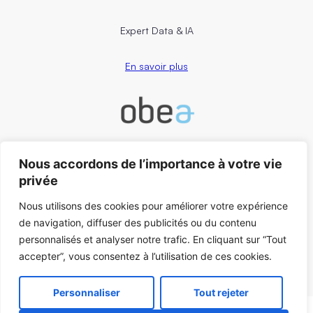
Expert Data & IA
En savoir plus
Nous accordons de l’importance à votre vie
Conseil RH, management & change
privée
En savoir plus
Nous utilisons des cookies pour améliorer votre expérience
Contact
ez-nous
de navigation, diffuser des publicités ou du contenu
personnalisés et analyser notre trafic. En cliquant sur “Tout
accepter”, vous consentez à l’utilisation de ces cookies.
Personnaliser
Tout rejeter