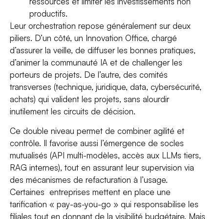
ressources et limiter les investissements non
productifs.
Leur orchestration repose généralement sur deux
piliers. D’un côté, un Innovation Office, chargé
d’assurer la veille, de diffuser les bonnes pratiques,
d’animer la communauté IA et de challenger les
porteurs de projets. De l’autre, des comités
transverses (technique, juridique, data, cybersécurité,
achats) qui valident les projets, sans alourdir
inutilement les circuits de décision.
Ce double niveau permet de combiner agilité et
contrôle. Il favorise aussi l’émergence de socles
mutualisés (API multi-modèles, accès aux LLMs tiers,
RAG internes), tout en assurant leur supervision via
des mécanismes de refacturation à l’usage.
Certaines entreprises mettent en place une
tarification « pay-as-you-go » qui responsabilise les
filiales tout en donnant de la visibilité budgétaire. Mais